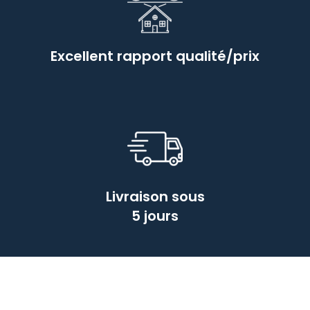
Excellent rapport qualité/prix
Livraison sous
5 jours