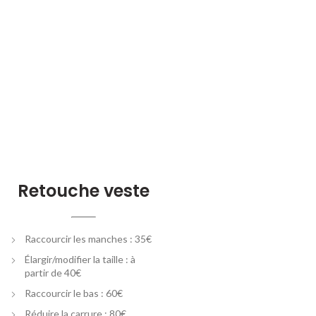
Retouche veste
Raccourcir les manches : 35€
Élargir/modifier la taille : à
partir de 40€
Raccourcir le bas : 60€
Réduire la carrure : 80€