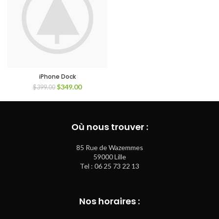
iPhone Dock
$
349.00
$
399.00
Où nous trouver :
85 Rue de Wazemmes
59000 Lille
Tel : 06 25 73 22 13
Nos horaires :