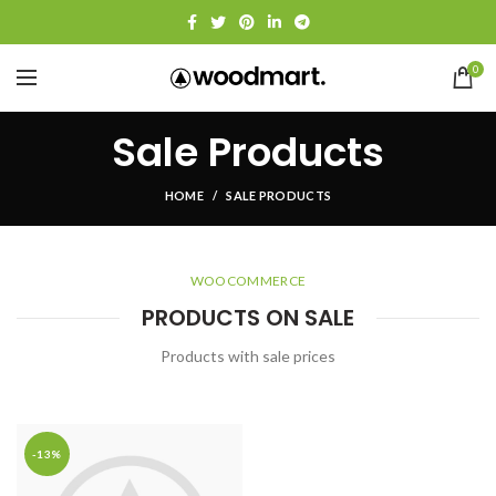
0
Sale Products
HOME
SALE PRODUCTS
WOOCOMMERCE
PRODUCTS ON SALE
Products with sale prices
-13%